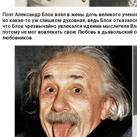
Поэт Александр Блок взял в жены дочь великого учен
но какая-то уж слишком духовная, ведь Блок отказался 
что Блок чрезвычайно увлекался идеями мыслителя Вла
потому не мог вовлекать свою Любовь в дьявольский о
любовников.