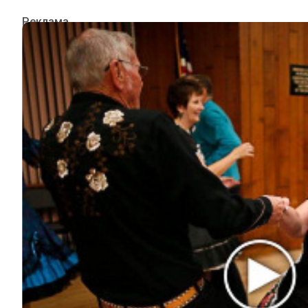
ИНТЕРЕСНОЕ
КИНО И СЕРИАЛЫ
ШОУ-БИЗНЕС
НАУКА И ЗДОРОВЬЕ
ЖИЗНЬ
ПЛАНЕТА
ИЗ ПРОШЛОГО