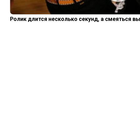
Ролик длится несколько секунд, а смеяться в
ЖИЗНЬ
Эксперт рассказал,
подслушивают ли
нас смартфоны
08.04.2024
0
0