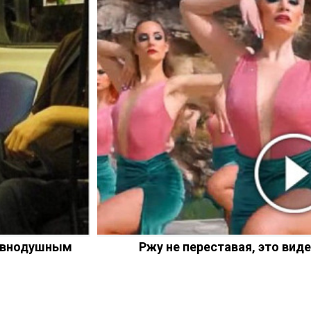
равнодушным
Ржу не переставая, это вид