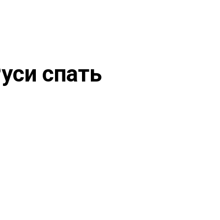
уси спать