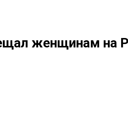
ещал женщинам на Р