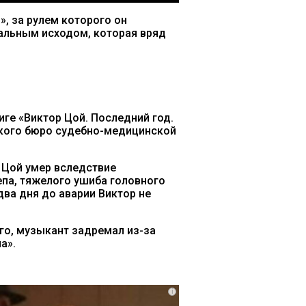
», за рулем которого он
тальным исходом, которая вряд
иге «Виктор Цой. Последний год.
ского бюро судебно-медицинской
 Цой умер вследствие
епа, тяжелого ушиба головного
ва дня до аварии Виктор не
го, музыкант задремал из-за
а».
i