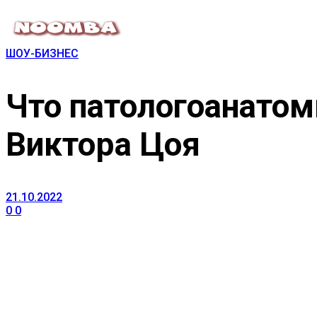
ШОУ-БИЗНЕС
Что патологоанатом
Виктора Цоя
21.10.2022
0
0