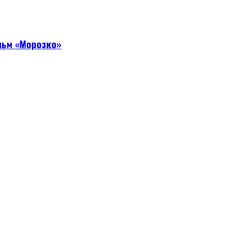
льм «Морозко»