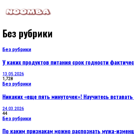
Без рубрики
Без рубрики
У каких продуктов питания срок годности фактиче
13.05.2026
1,728
Без рубрики
Никаких «еще пять минуточек»! Научитесь вставать
24.03.2026
44
Без рубрики
По каким признакам можно распознать мужа-измен