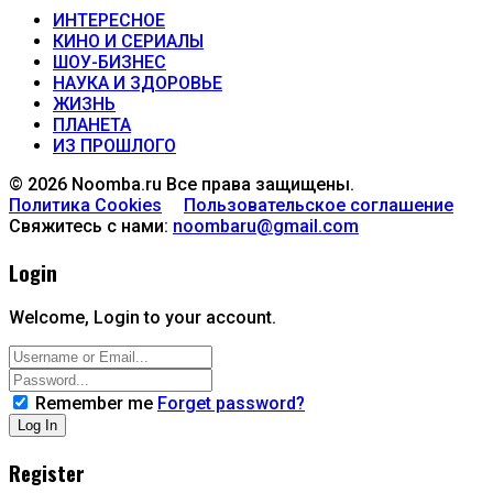
ИНТЕРЕСНОЕ
КИНО И СЕРИАЛЫ
ШОУ-БИЗНЕС
НАУКА И ЗДОРОВЬЕ
ЖИЗНЬ
ПЛАНЕТА
ИЗ ПРОШЛОГО
© 2026 Noomba.ru Все права защищены.
Политика Cookies
Пользовательское соглашение
Свяжитесь с нами:
noombaru@gmail.com
Login
Welcome, Login to your account.
Remember me
Forget password?
Register