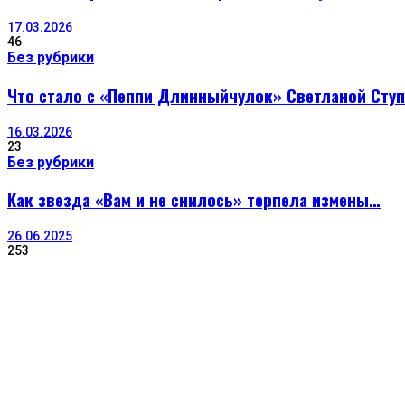
17.03.2026
46
Без рубрики
Что стало с «Пеппи Длинныйчулок» Светланой Сту
16.03.2026
23
Без рубрики
Как звезда «Вам и не снилось» терпела измены…
26.06.2025
253