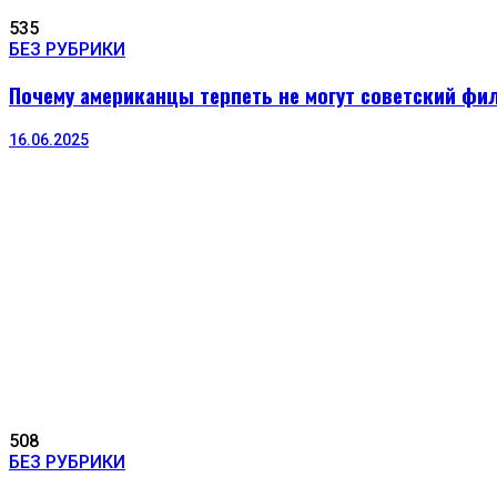
535
БЕЗ РУБРИКИ
Почему американцы терпеть не могут советский фи
16.06.2025
508
БЕЗ РУБРИКИ