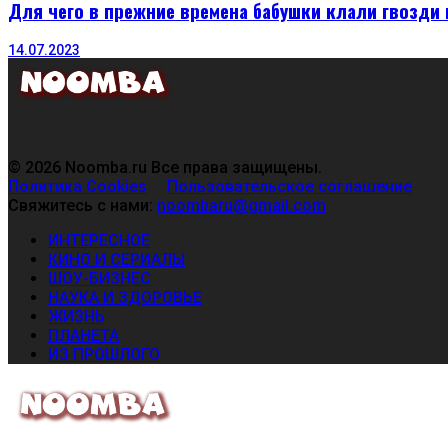
Для чего в прежние времена бабушки клали гвозди 
14.07.2023
© 2026 Noomba.ru Все права защищены.
Политика Cookies
Пользовательское соглашение
Свяжитесь с нами:
noombaru@gmail.com
ИНТЕРЕСНОЕ
КИНО И СЕРИАЛЫ
ШОУ-БИЗНЕС
НАУКА И ЗДОРОВЬЕ
ЖИЗНЬ
ПЛАНЕТА
ИЗ ПРОШЛОГО