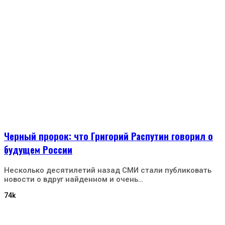
Черный пророк: что Григорий Распутин говорил о
будущем России
Несколько десятилетий назад СМИ стали публиковать
новости о вдруг найденном и очень…
74k