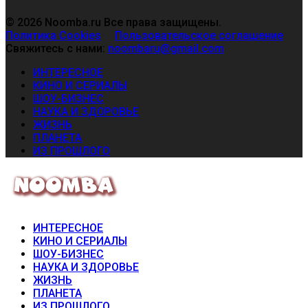
© 2026 Noomba.ru Все права защищены.
Политика Cookies
Пользовательское соглашение
Свяжитесь с нами:
noombaru@gmail.com
ИНТЕРЕСНОЕ
КИНО И СЕРИАЛЫ
ШОУ-БИЗНЕС
НАУКА И ЗДОРОВЬЕ
ЖИЗНЬ
ПЛАНЕТА
ИЗ ПРОШЛОГО
ИНТЕРЕСНОЕ
КИНО И СЕРИАЛЫ
ШОУ-БИЗНЕС
НАУКА И ЗДОРОВЬЕ
ЖИЗНЬ
ПЛАНЕТА
ИЗ ПРОШЛОГО