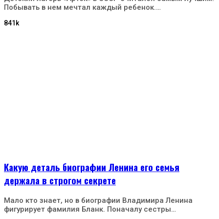
Побывать в нем мечтал каждый ребенок.…
841k
Какую деталь биографии Ленина его семья
держала в строгом секрете
Мало кто знает, но в биографии Владимира Ленина
фигурирует фамилия Бланк. Поначалу сестры…