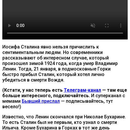
Иосифа Сталина явно нельзя причислить к
сентиментальным людям. Но современники
рассказывают об интересном случае, который
произошел зимой 1924 года, когда умер Владимир
Ленин. Тогда, 21 января, в подмосковные Горки
быстро прибыл Сталин, который хотел лично
убедиться в смерти Вождя.
(
Кстати, у нас теперь есть
Телеграм-канал
— там еще
больше интересного, подключайтесь.
И суперканал с
мемами
Бывший прислал
— подписывайтесь, тут
весело!)
Известно, что Ленин скончался при Николае Бухарине.
То есть Сталин был не первым, кто узнал о смерти
Ильича. Кроме Бухарина в Горках в тот же день