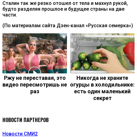
Сталин так же резко отошел от тела и махнул рукой,
будто разделяя прошлое и будущее страны на две
части.
(По материалам сайта Дзен-канал «Русская семерка»)
i
i
Ржу не переставая, это
Никогда не храните
видео пересмотришь не
огурцы в холодильнике:
раз
есть один маленький
секрет
НОВОСТИ ПАРТНЕРОВ
Новости СМИ2