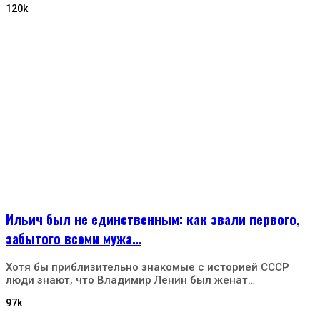
120k
Ильич был не единственным: как звали первого,
забытого всеми мужа…
Хотя бы приблизительно знакомые с историей СССР
люди знают, что Владимир Ленин был женат…
97k