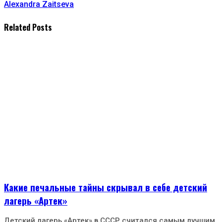
Alexandra Zaitseva
Related Posts
Какие печальные тайны скрывал в себе детский
лагерь «Артек»
Детский лагерь «Артек» в СССР считался самым лучшим.