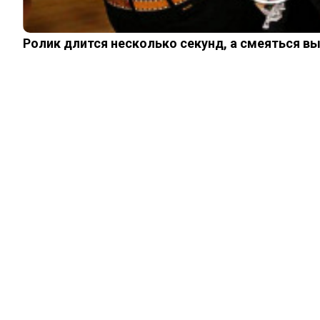
Ролик длится несколько секунд, а смеяться в
ЖИЗНЬ
Большой театр
проклят: почему
так считается
29.12.2023
0
0