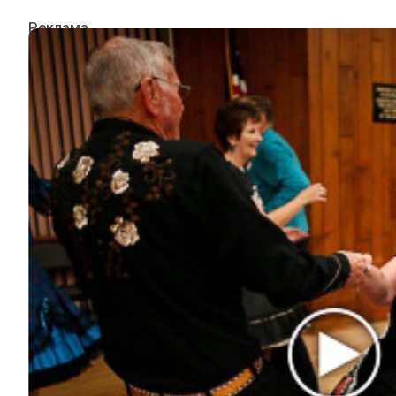
ИНТЕРЕСНОЕ
КИНО И СЕРИАЛЫ
ШОУ-БИЗНЕС
НАУКА И ЗДОРОВЬЕ
ЖИЗНЬ
ПЛАНЕТА
ИЗ ПРОШЛОГО