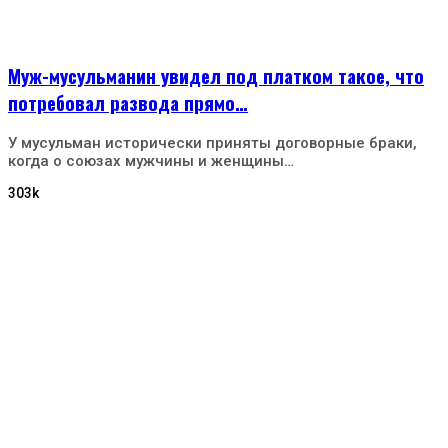
Муж-мусульманин увидел под платком такое, что
потребовал развода прямо…
У мусульман исторически приняты договорные браки,
когда о союзах мужчины и женщины…
303k