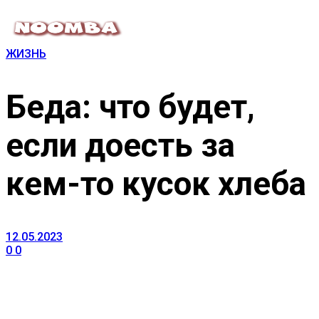
ЖИЗНЬ
Беда: что будет,
если доесть за
кем-то кусок хлеба
12.05.2023
0
0