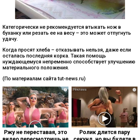
Категорически не рекомендуется втыкать нож в
буханку или резать ее на весу – это может отпугнуть
удачу.
Когда просят хлеба – отказывать нельзя, даже если
осталась последняя корка. Такая помощь
нуждающемуся непременно способствует улучшению
материального положения.
(По материалам сайта tut-news.ru)
i
i
Ржу не переставая, это
Ролик длится пару
видео пересмотришь не
секунд, но вы будете в