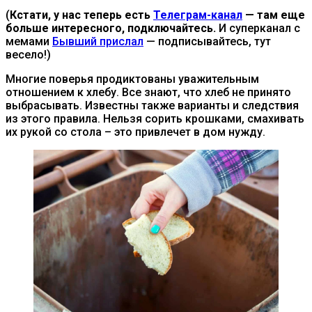
(
Кстати, у нас теперь есть
Телеграм-канал
— там еще
больше интересного, подключайтесь.
И суперканал с
мемами
Бывший прислал
— подписывайтесь, тут
весело!)
Многие поверья продиктованы уважительным
отношением к хлебу. Все знают, что хлеб не принято
выбрасывать. Известны также варианты и следствия
из этого правила. Нельзя сорить крошками, смахивать
их рукой со стола – это привлечет в дом нужду.