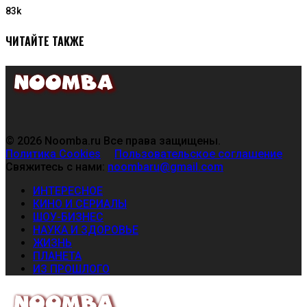
83k
ЧИТАЙТЕ ТАКЖЕ
© 2026 Noomba.ru Все права защищены.
Политика Cookies
Пользовательское соглашение
Свяжитесь с нами:
noombaru@gmail.com
ИНТЕРЕСНОЕ
КИНО И СЕРИАЛЫ
ШОУ-БИЗНЕС
НАУКА И ЗДОРОВЬЕ
ЖИЗНЬ
ПЛАНЕТА
ИЗ ПРОШЛОГО