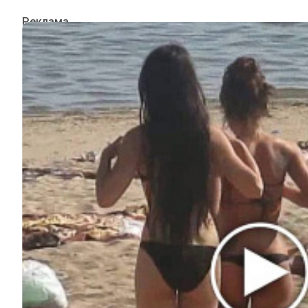
ИНТЕРЕСНОЕ
КИНО И СЕРИАЛЫ
ШОУ-БИЗНЕС
НАУКА И ЗДОРОВЬЕ
ЖИЗНЬ
ПЛАНЕТА
ИЗ ПРОШЛОГО