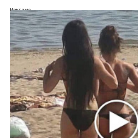
ИНТЕРЕСНОЕ
КИНО И СЕРИАЛЫ
ШОУ-БИЗНЕС
НАУКА И ЗДОРОВЬЕ
ЖИЗНЬ
ПЛАНЕТА
ИЗ ПРОШЛОГО