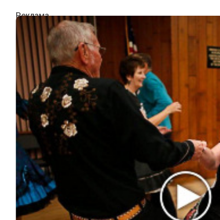
ИНТЕРЕСНОЕ
КИНО И СЕРИАЛЫ
ШОУ-БИЗНЕС
НАУКА И ЗДОРОВЬЕ
ЖИЗНЬ
ПЛАНЕТА
ИЗ ПРОШЛОГО