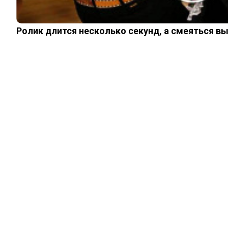
Ролик длится несколько секунд, а смеяться в
ШОУ-БИЗНЕС
10 знаменитостей,
которые не
скрывают шрамы
(фото)
05.09.2023
0
0