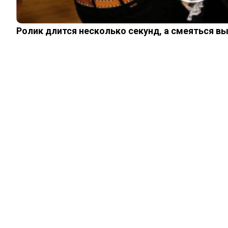
Ролик длится несколько секунд, а смеяться в
НАУКА И ЗДОРОВЬЕ
Ученые раскрыли
механизмы
образования
«шерстяных»
катышков в пупке.
Результаты