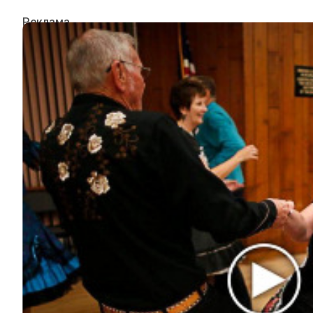
ИНТЕРЕСНОЕ
КИНО И СЕРИАЛЫ
ШОУ-БИЗНЕС
НАУКА И ЗДОРОВЬЕ
ЖИЗНЬ
ПЛАНЕТА
ИЗ ПРОШЛОГО