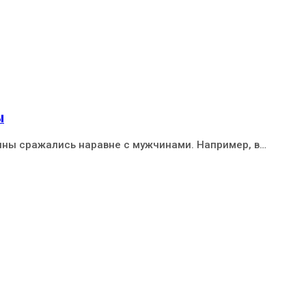
ы
ины сражались наравне с мужчинами. Например, в…