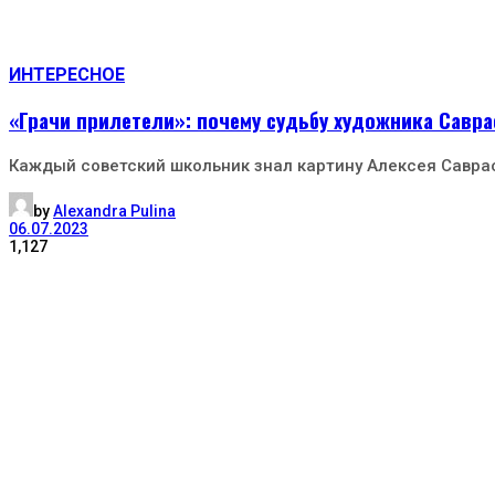
ИНТЕРЕСНОЕ
«Грачи прилетели»: почему судьбу художника Савр
Каждый советский школьник знал картину Алексея Саврас
by
Alexandra Pulina
06.07.2023
1,127