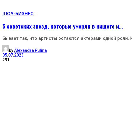
ШОУ-БИЗНЕС
5 советских звезд, которые умерли в нищете и…
Бывает так, что артисты остаются актерами одной роли. 
by
Alexandra Pulina
05.07.2023
291