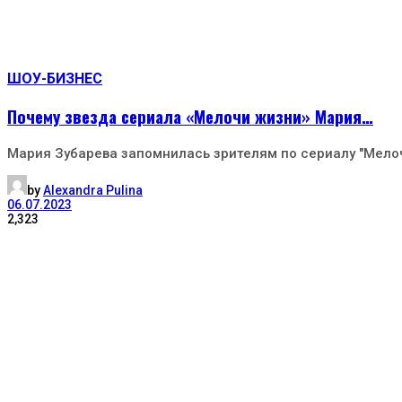
ШОУ-БИЗНЕС
Почему звезда сериала «Мелочи жизни» Мария…
Мария Зубарева запомнилась зрителям по сериалу "Мелоч
by
Alexandra Pulina
06.07.2023
2,323