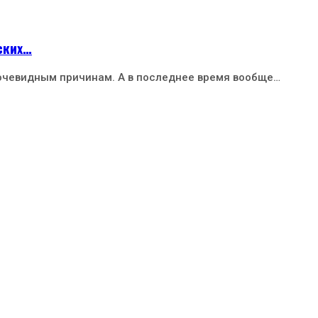
ских…
 очевидным причинам. А в последнее время вообще…