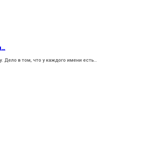
и…
у. Дело в том, что у каждого имени есть…