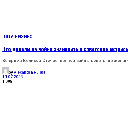
ШОУ-БИЗНЕС
Что делали на войне знаменитые советские актрис
Во время Великой Отечественной войны советские женщ
by
Alexandra Pulina
10.07.2023
1,098